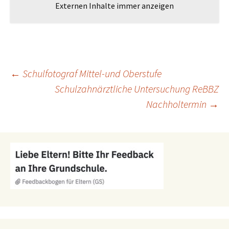
Externen Inhalte immer anzeigen
Beitragsnavigation
←
Schulfotograf Mittel-und Oberstufe
Schulzahnärztliche Untersuchung ReBBZ
Nachholtermin
→