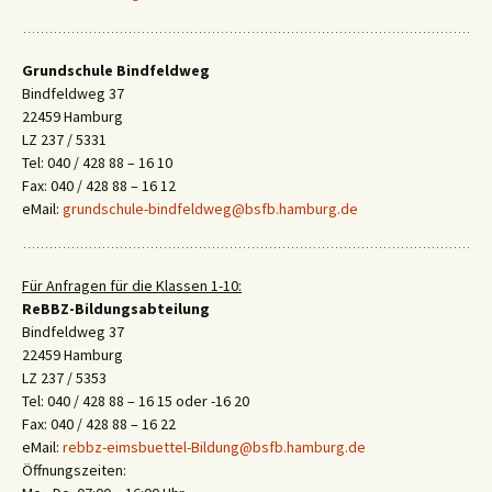
Grundschule Bindfeldweg
Bindfeldweg 37
22459 Hamburg
LZ 237 / 5331
Tel: 040 / 428 88 – 16 10
Fax: 040 / 428 88 – 16 12
eMail:
grundschule-bindfeldweg@bsfb.hamburg.de
Für Anfragen für die Klassen 1-10:
ReBBZ-Bildungsabteilung
Bindfeldweg 37
22459 Hamburg
LZ 237 / 5353
Tel: 040 / 428 88 – 16 15 oder -16 20
Fax: 040 / 428 88 – 16 22
eMail:
rebbz-eimsbuettel-Bildung@bsfb.hamburg.de
Öffnungszeiten: