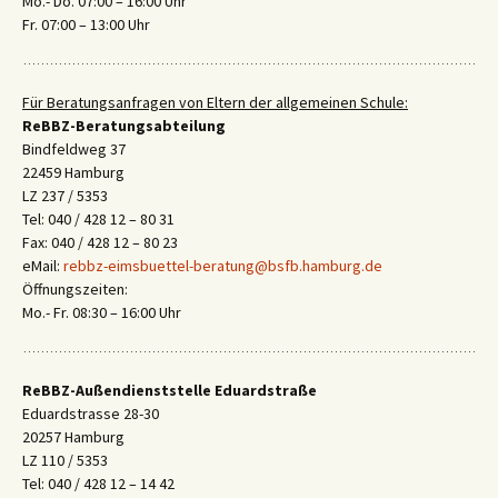
Mo.- Do. 07:00 – 16:00 Uhr
Fr. 07:00 – 13:00 Uhr
Für Beratungsanfragen von Eltern der allgemeinen Schule:
ReBBZ-Beratungsabteilung
Bindfeldweg 37
22459 Hamburg
LZ 237 / 5353
Tel: 040 / 428 12 – 80 31
Fax: 040 / 428 12 – 80 23
eMail:
rebbz-eimsbuettel-beratung@bsfb.hamburg.de
Öffnungszeiten:
Mo.- Fr. 08:30 – 16:00 Uhr
ReBBZ-Außendienststelle Eduardstraße
Eduardstrasse 28-30
20257 Hamburg
LZ 110 / 5353
Tel: 040 / 428 12 – 14 42