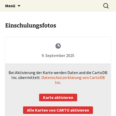
Zum
Suchen
Menü
Inhalt
nach:
springen
Einschulungsfotos
9. September 2025
Bei Aktivierung der Karte werden Daten and die CartoDB
Inc. übermittelt.
Datenschutzerklärung von CartoDB
Inc.
Karte aktivieren
Alle Karten von CARTO aktivieren