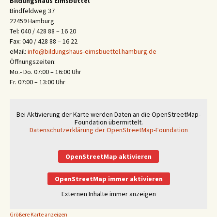
Bildungshaus Eimsbüttel
Bindfeldweg 37
22459 Hamburg
Tel: 040 / 428 88 – 16 20
Fax: 040 / 428 88 – 16 22
eMail:
info@bildungshaus-eimsbuettel.hamburg.de
Öffnungszeiten:
Mo.- Do. 07:00 – 16:00 Uhr
Fr. 07:00 – 13:00 Uhr
Bei Aktivierung der Karte werden Daten an die OpenStreetMap-
Foundation übermittelt.
Datenschutzerklärung der OpenStreetMap-Foundation
OpenStreetMap aktivieren
OpenStreetMap immer aktivieren
Externen Inhalte immer anzeigen
Größere Karte anzeigen