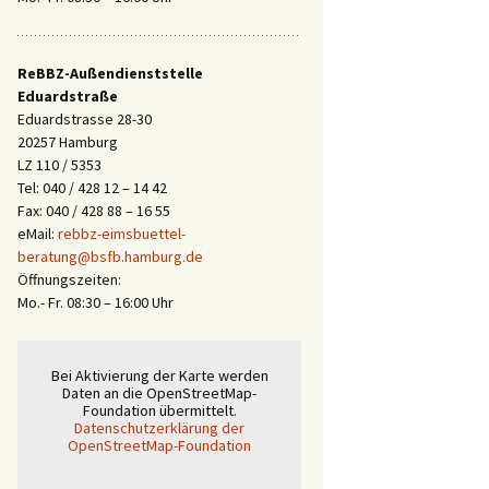
ReBBZ-Außendienststelle
Eduardstraße
Eduardstrasse 28-30
20257 Hamburg
LZ 110 / 5353
Tel: 040 / 428 12 – 14 42
Fax: 040 / 428 88 – 16 55
eMail:
rebbz-eimsbuettel-
beratung@bsfb.hamburg.de
Öffnungszeiten:
Mo.- Fr. 08:30 – 16:00 Uhr
Bei Aktivierung der Karte werden
Daten an die OpenStreetMap-
Foundation übermittelt.
Datenschutzerklärung der
OpenStreetMap-Foundation