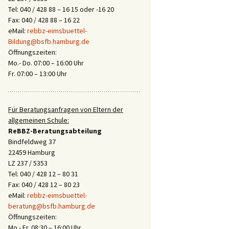
Tel: 040 / 428 88 – 16 15 oder -16 20
Fax: 040 / 428 88 – 16 22
eMail:
rebbz-eimsbuettel-
Bildung@bsfb.hamburg.de
Öffnungszeiten:
Mo.- Do. 07:00 – 16:00 Uhr
Fr. 07:00 – 13:00 Uhr
Für Beratungsanfragen von Eltern der
allgemeinen Schule:
ReBBZ-Beratungsabteilung
Bindfeldweg 37
22459 Hamburg
LZ 237 / 5353
Tel: 040 / 428 12 – 80 31
Fax: 040 / 428 12 – 80 23
eMail:
rebbz-eimsbuettel-
beratung@bsfb.hamburg.de
Öffnungszeiten:
Mo.- Fr. 08:30 – 16:00 Uhr