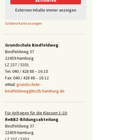
aktivieren
Externen Inhalte immer anzeigen
Größere Karte anzeigen
Grundschule Bindfeldweg
Bindfeldweg 37
22459 Hamburg
LZ 237 / 5331
Tel: 040 / 428 88 – 16 10
Fax: 040 / 428 88 – 16 12
eMail:
grundschule-
bindfeldweg@bsfb.hamburg.de
Für Anfragen für die Klassen 1-10:
ReBBZ-Bildungsabteilung
Bindfeldweg 37
22459 Hamburg
LZ 237 / 5353