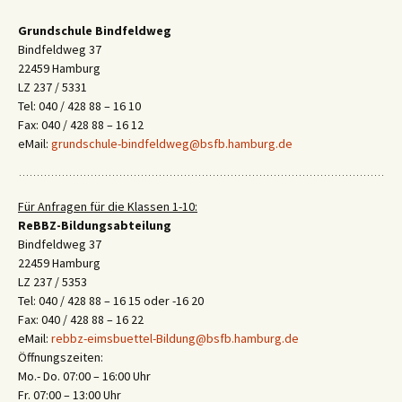
Grundschule Bindfeldweg
Bindfeldweg 37
22459 Hamburg
LZ 237 / 5331
Tel: 040 / 428 88 – 16 10
Fax: 040 / 428 88 – 16 12
eMail:
grundschule-bindfeldweg@bsfb.hamburg.de
Für Anfragen für die Klassen 1-10:
ReBBZ-Bildungsabteilung
Bindfeldweg 37
22459 Hamburg
LZ 237 / 5353
Tel: 040 / 428 88 – 16 15 oder -16 20
Fax: 040 / 428 88 – 16 22
eMail:
rebbz-eimsbuettel-Bildung@bsfb.hamburg.de
Öffnungszeiten:
Mo.- Do. 07:00 – 16:00 Uhr
Fr. 07:00 – 13:00 Uhr