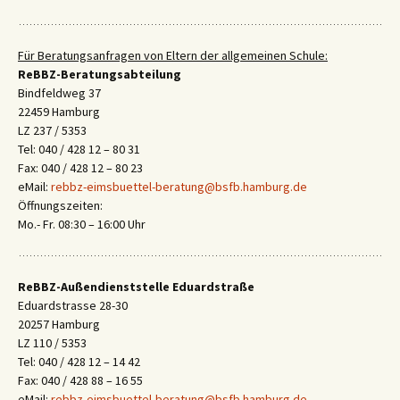
Für Beratungsanfragen von Eltern der allgemeinen Schule:
ReBBZ-Beratungsabteilung
Bindfeldweg 37
22459 Hamburg
LZ 237 / 5353
Tel: 040 / 428 12 – 80 31
Fax: 040 / 428 12 – 80 23
eMail:
rebbz-eimsbuettel-beratung@bsfb.hamburg.de
Öffnungszeiten:
Mo.- Fr. 08:30 – 16:00 Uhr
ReBBZ-Außendienststelle Eduardstraße
Eduardstrasse 28-30
20257 Hamburg
LZ 110 / 5353
Tel: 040 / 428 12 – 14 42
Fax: 040 / 428 88 – 16 55
eMail:
rebbz-eimsbuettel-beratung@bsfb.hamburg.de