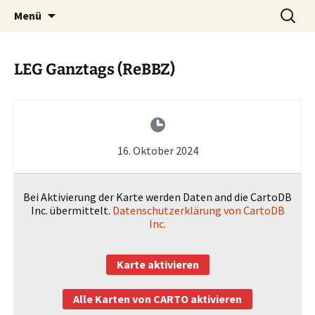
Zum
Suchen
Menü
Inhalt
nach:
springen
LEG Ganztags (ReBBZ)
16. Oktober 2024
Bei Aktivierung der Karte werden Daten and die CartoDB
Inc. übermittelt.
Datenschutzerklärung von CartoDB
Inc.
Karte aktivieren
Alle Karten von CARTO aktivieren