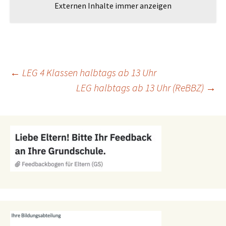
Externen Inhalte immer anzeigen
Beitragsnavigation
←
LEG 4 Klassen halbtags ab 13 Uhr
LEG halbtags ab 13 Uhr (ReBBZ)
→