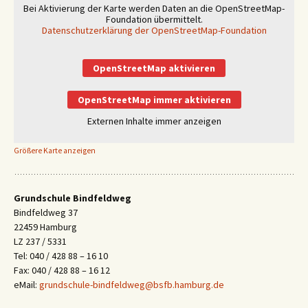
Bei Aktivierung der Karte werden Daten an die OpenStreetMap-
Foundation übermittelt.
Datenschutzerklärung der OpenStreetMap-Foundation
OpenStreetMap aktivieren
OpenStreetMap immer aktivieren
Externen Inhalte immer anzeigen
Größere Karte anzeigen
Grundschule Bindfeldweg
Bindfeldweg 37
22459 Hamburg
LZ 237 / 5331
Tel: 040 / 428 88 – 16 10
Fax: 040 / 428 88 – 16 12
eMail:
grundschule-bindfeldweg@bsfb.hamburg.de