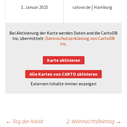
1. Januar 2025
calovo.de | Hamburg
Bei Aktivierung der Karte werden Daten and die CartoDB
Inc. übermittelt.
Datenschutzerklärung von CartoDB
Inc.
Karte aktivieren
Alle Karten von CARTO aktivieren
Externen Inhalte immer anzeigen
Beitragsnavigation
←
Tag der Arbeit
2. Weihnachtsfeiertag
→