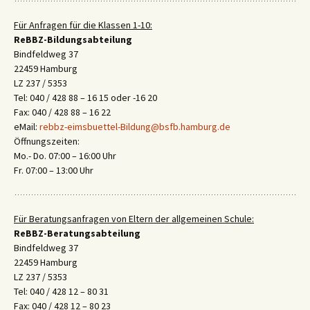
Für Anfragen für die Klassen 1-10:
ReBBZ-Bildungsabteilung
Bindfeldweg 37
22459 Hamburg
LZ 237 / 5353
Tel: 040 / 428 88 – 16 15 oder -16 20
Fax: 040 / 428 88 – 16 22
eMail:
rebbz-eimsbuettel-Bildung@bsfb.hamburg.de
Öffnungszeiten:
Mo.- Do. 07:00 – 16:00 Uhr
Fr. 07:00 – 13:00 Uhr
Für Beratungsanfragen von Eltern der allgemeinen Schule:
ReBBZ-Beratungsabteilung
Bindfeldweg 37
22459 Hamburg
LZ 237 / 5353
Tel: 040 / 428 12 – 80 31
Fax: 040 / 428 12 – 80 23