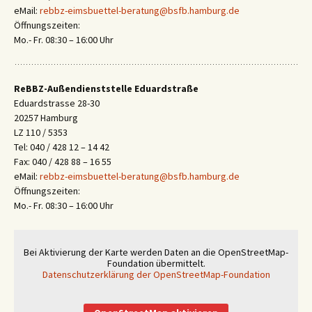
eMail:
rebbz-eimsbuettel-beratung@bsfb.hamburg.de
Öffnungszeiten:
Mo.- Fr. 08:30 – 16:00 Uhr
ReBBZ-Außendienststelle Eduardstraße
Eduardstrasse 28-30
20257 Hamburg
LZ 110 / 5353
Tel: 040 / 428 12 – 14 42
Fax: 040 / 428 88 – 16 55
eMail:
rebbz-eimsbuettel-beratung@bsfb.hamburg.de
Öffnungszeiten:
Mo.- Fr. 08:30 – 16:00 Uhr
Bei Aktivierung der Karte werden Daten an die OpenStreetMap-
Foundation übermittelt.
Datenschutzerklärung der OpenStreetMap-Foundation