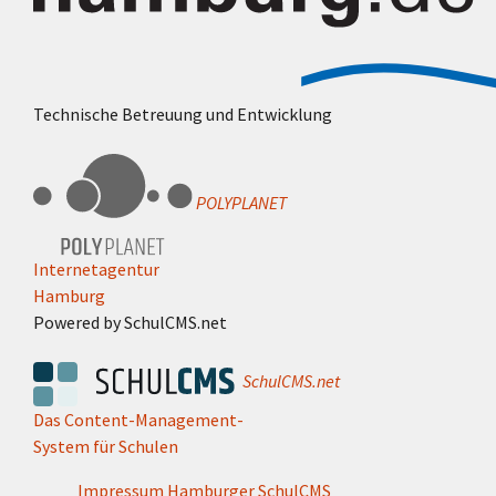
Technische Betreuung und Entwicklung
POLYPLANET
Internetagentur
Hamburg
Powered by SchulCMS.net
SchulCMS.net
Das Content-Management-
System für Schulen
Impressum Hamburger SchulCMS