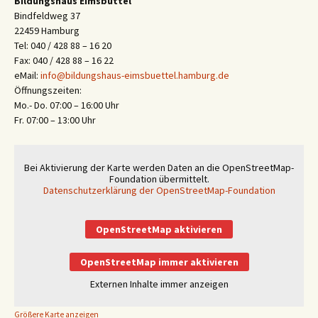
Bildungshaus Eimsbüttel
Bindfeldweg 37
22459 Hamburg
Tel: 040 / 428 88 – 16 20
Fax: 040 / 428 88 – 16 22
eMail:
info@bildungshaus-eimsbuettel.hamburg.de
Öffnungszeiten:
Mo.- Do. 07:00 – 16:00 Uhr
Fr. 07:00 – 13:00 Uhr
Bei Aktivierung der Karte werden Daten an die OpenStreetMap-
Foundation übermittelt.
Datenschutzerklärung der OpenStreetMap-Foundation
OpenStreetMap aktivieren
OpenStreetMap immer aktivieren
Externen Inhalte immer anzeigen
Größere Karte anzeigen