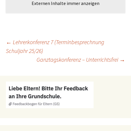
Externen Inhalte immer anzeigen
Beitragsnavigation
←
Lehrerkonferenz 7 (Terminbesprechnung
Schuljahr 25/26)
Ganztagskonferenz – Unterrichtsfrei
→