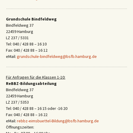
Grundschule Bindfeldweg
Bindfeldweg 37
22459 Hamburg
LZ 237 / 5331
Tel: 040 / 428 88 – 16 10
Fax: 040 / 428 88 – 16 12
eMail:
grundschule-bindfeldweg@bsfb.hamburg.de
Für Anfragen für die Klassen 1-10:
ReBBZ-Bildungsabteilung
Bindfeldweg 37
22459 Hamburg
LZ 237 / 5353
Tel: 040 / 428 88 – 16 15 oder -16 20
Fax: 040 / 428 88 – 16 22
eMail:
rebbz-eimsbuettel-Bildung@bsfb.hamburg.de
Öffnungszeiten: