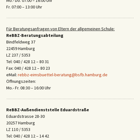
Mo.- Do. 07:00 – 16:00 Uhr
Fr. 07:00 – 13:00 Uhr
Für Beratungsanfragen von Eltern der allgemeinen Schule:
ReBBZ-Beratungsabteilung
Bindfeldweg 37
22459 Hamburg
LZ 237 / 5353
Tel: 040 / 428 12 – 80 31
Fax: 040 / 428 12 – 80 23
eMail:
rebbz-eimsbuettel-beratung@bsfb.hamburg.de
Öffnungszeiten:
Mo.- Fr. 08:30 – 16:00 Uhr
ReBBZ-Außendienststelle Eduardstraße
Eduardstrasse 28-30
20257 Hamburg
LZ 110 / 5353
Tel: 040 / 428 12 – 14 42