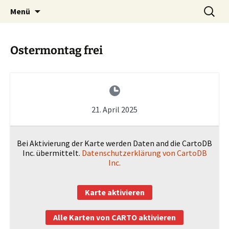
Zum
Suchen
Menü
Inhalt
nach:
springen
Ostermontag frei
21. April 2025
Bei Aktivierung der Karte werden Daten and die CartoDB
Inc. übermittelt.
Datenschutzerklärung von CartoDB
Inc.
Karte aktivieren
Alle Karten von CARTO aktivieren