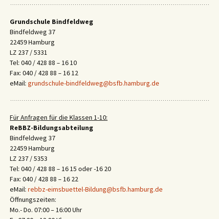
Grundschule Bindfeldweg
Bindfeldweg 37
22459 Hamburg
LZ 237 / 5331
Tel: 040 / 428 88 – 16 10
Fax: 040 / 428 88 – 16 12
eMail:
grundschule-bindfeldweg@bsfb.hamburg.de
Für Anfragen für die Klassen 1-10:
ReBBZ-Bildungsabteilung
Bindfeldweg 37
22459 Hamburg
LZ 237 / 5353
Tel: 040 / 428 88 – 16 15 oder -16 20
Fax: 040 / 428 88 – 16 22
eMail:
rebbz-eimsbuettel-Bildung@bsfb.hamburg.de
Öffnungszeiten:
Mo.- Do. 07:00 – 16:00 Uhr