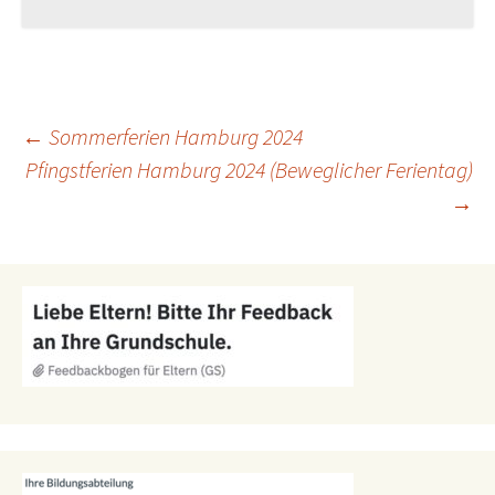
Beitragsnavigation
←
Sommerferien Hamburg 2024
Pfingstferien Hamburg 2024 (Beweglicher Ferientag)
→