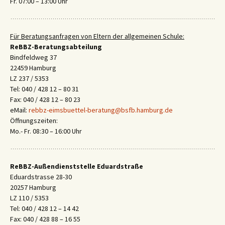
Fr. 07:00 – 13:00 Uhr
Für Beratungsanfragen von Eltern der allgemeinen Schule:
ReBBZ-Beratungsabteilung
Bindfeldweg 37
22459 Hamburg
LZ 237 / 5353
Tel: 040 / 428 12 – 80 31
Fax: 040 / 428 12 – 80 23
eMail:
rebbz-eimsbuettel-beratung@bsfb.hamburg.de
Öffnungszeiten:
Mo.- Fr. 08:30 – 16:00 Uhr
ReBBZ-Außendienststelle Eduardstraße
Eduardstrasse 28-30
20257 Hamburg
LZ 110 / 5353
Tel: 040 / 428 12 – 14 42
Fax: 040 / 428 88 – 16 55