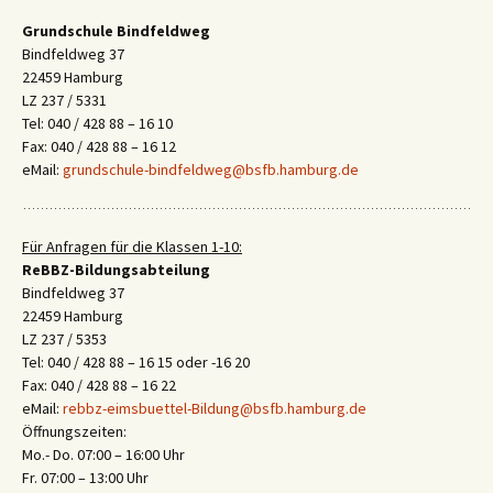
Grundschule Bindfeldweg
Bindfeldweg 37
22459 Hamburg
LZ 237 / 5331
Tel: 040 / 428 88 – 16 10
Fax: 040 / 428 88 – 16 12
eMail:
grundschule-bindfeldweg@bsfb.hamburg.de
Für Anfragen für die Klassen 1-10:
ReBBZ-Bildungsabteilung
Bindfeldweg 37
22459 Hamburg
LZ 237 / 5353
Tel: 040 / 428 88 – 16 15 oder -16 20
Fax: 040 / 428 88 – 16 22
eMail:
rebbz-eimsbuettel-Bildung@bsfb.hamburg.de
Öffnungszeiten:
Mo.- Do. 07:00 – 16:00 Uhr
Fr. 07:00 – 13:00 Uhr