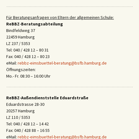
Für Beratungsanfragen von Eltern der allgemeinen Schule:
ReBBZ-Beratungsabteilung
Bindfeldweg 37
22459 Hamburg
LZ 237 / 5353
Tel: 040 / 428 12 – 80 31
Fax: 040 / 428 12 – 80 23
eMail:
rebbz-eimsbuettel-beratung@bsfb.hamburg.de
Öffnungszeiten:
Mo.- Fr. 08:30 – 16:00 Uhr
ReBBZ-Außendienststelle Eduardstraße
Eduardstrasse 28-30
20257 Hamburg
LZ 110 / 5353
Tel: 040 / 428 12 – 14 42
Fax: 040 / 428 88 – 16 55
eMail:
rebbz-eimsbuettel-beratung@bsfb.hamburg.de