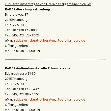
Für Beratungsanfragen von Eltern der allgemeinen Schule:
ReBBZ-Beratungsabteilung
Bindfeldweg 37
22459 Hamburg
LZ 237 / 5353
Tel: 040 / 428 12 – 80 31
Fax: 040 / 428 12 – 80 23
eMail:
rebbz-eimsbuettel-beratung@bsfb.hamburg.de
Öffnungszeiten:
Mo.- Fr. 08:30 – 16:00 Uhr
ReBBZ-Außendienststelle Eduardstraße
Eduardstrasse 28-30
20257 Hamburg
LZ 110 / 5353
Tel: 040 / 428 12 – 14 42
Fax: 040 / 428 88 – 16 55
eMail:
rebbz-eimsbuettel-beratung@bsfb.hamburg.de
Öffnungszeiten:
Mo.- Fr. 08:30 – 16:00 Uhr