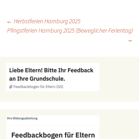
Beitragsnavigation
←
Herbstferien Hamburg 2025
Pfingstferien Hamburg 2025 (Beweglicher Ferientag)
→