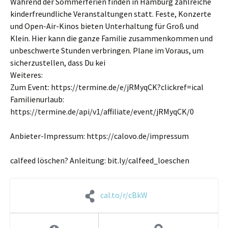
Während der Sommerferien finden in Hamburg zahlreiche
kinderfreundliche Veranstaltungen statt. Feste, Konzerte
und Open-Air-Kinos bieten Unterhaltung für Groß und
Klein. Hier kann die ganze Familie zusammenkommen und
unbeschwerte Stunden verbringen. Plane im Voraus, um
sicherzustellen, dass Du kei
Weiteres:
Zum Event: https://termine.de/e/jRMyqCK?clickref=ical
Familienurlaub:
https://termine.de/api/v1/affiliate/event/jRMyqCK/0
Anbieter-Impressum: https://calovo.de/impressum
calfeed löschen? Anleitung: bit.ly/calfeed_loeschen
cal.to/r/cBkW