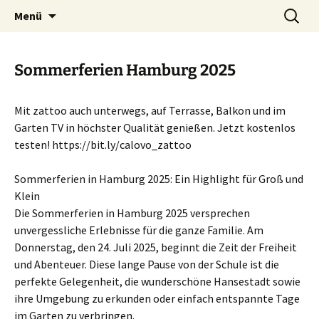
Zum
Suchen
Menü
Inhalt
nach:
springen
Sommerferien Hamburg 2025
Mit zattoo auch unterwegs, auf Terrasse, Balkon und im
Garten TV in höchster Qualität genießen. Jetzt kostenlos
testen! https://bit.ly/calovo_zattoo
Sommerferien in Hamburg 2025: Ein Highlight für Groß und
Klein
Die Sommerferien in Hamburg 2025 versprechen
unvergessliche Erlebnisse für die ganze Familie. Am
Donnerstag, den 24. Juli 2025, beginnt die Zeit der Freiheit
und Abenteuer. Diese lange Pause von der Schule ist die
perfekte Gelegenheit, die wunderschöne Hansestadt sowie
ihre Umgebung zu erkunden oder einfach entspannte Tage
im Garten zu verbringen.