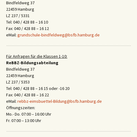
Bindfeldweg 37
22459 Hamburg
LZ 237 / 5331
Tel: 040 / 428 88 – 16 10
Fax: 040 / 428 88 – 16 12
eMail:
grundschule-bindfeldweg@bsfb.hamburg.de
Für Anfragen für die Klassen 1-10:
ReBBZ-Bildungsabteilung
Bindfeldweg 37
22459 Hamburg
LZ 237 / 5353
Tel: 040 / 428 88 – 16 15 oder -16 20
Fax: 040 / 428 88 – 16 22
eMail:
rebbz-eimsbuettel-Bildung@bsfb.hamburg.de
Öffnungszeiten:
Mo.- Do. 07:00 – 16:00 Uhr
Fr. 07:00 – 13:00 Uhr