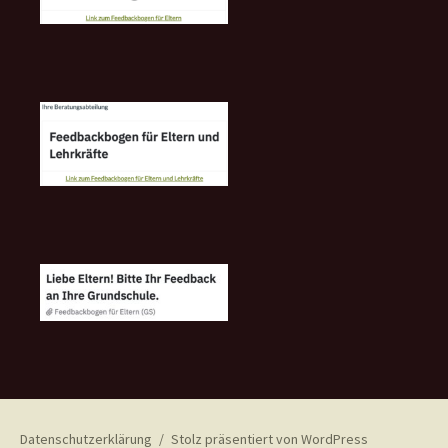
Datenschutzerklärung
Stolz präsentiert von WordPress