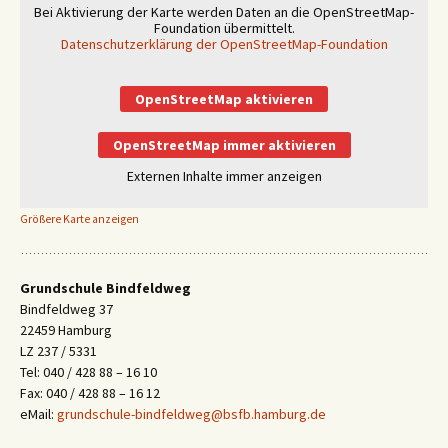
Bei Aktivierung der Karte werden Daten an die OpenStreetMap-
Foundation übermittelt.
Datenschutzerklärung der OpenStreetMap-Foundation
OpenStreetMap aktivieren
OpenStreetMap immer aktivieren
Externen Inhalte immer anzeigen
Größere Karte anzeigen
Grundschule Bindfeldweg
Bindfeldweg 37
22459 Hamburg
LZ 237 / 5331
Tel: 040 / 428 88 – 16 10
Fax: 040 / 428 88 – 16 12
eMail:
grundschule-bindfeldweg@bsfb.hamburg.de