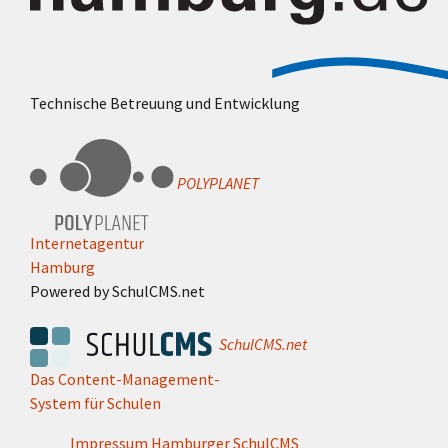
Technische Betreuung und Entwicklung
POLYPLANET
Internetagentur
Hamburg
Powered by SchulCMS.net
SchulCMS.net
Das Content-Management-
System für Schulen
Impressum Hamburger SchulCMS