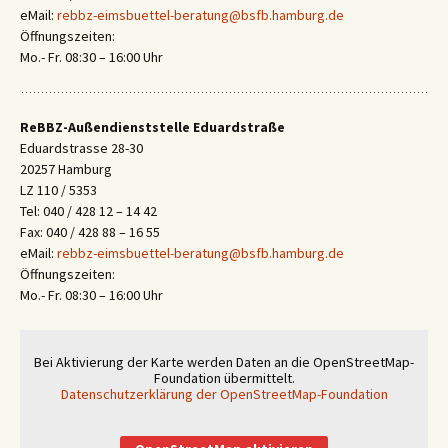
eMail:
rebbz-eimsbuettel-beratung@bsfb.hamburg.de
Öffnungszeiten:
Mo.- Fr. 08:30 – 16:00 Uhr
ReBBZ-Außendienststelle Eduardstraße
Eduardstrasse 28-30
20257 Hamburg
LZ 110 / 5353
Tel: 040 / 428 12 – 14 42
Fax: 040 / 428 88 – 16 55
eMail:
rebbz-eimsbuettel-beratung@bsfb.hamburg.de
Öffnungszeiten:
Mo.- Fr. 08:30 – 16:00 Uhr
Bei Aktivierung der Karte werden Daten an die OpenStreetMap-
Foundation übermittelt.
Datenschutzerklärung der OpenStreetMap-Foundation