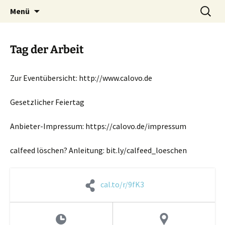
Zum
Suchen
Menü
Inhalt
nach:
springen
Tag der Arbeit
Zur Eventübersicht: http://www.calovo.de
Gesetzlicher Feiertag
Anbieter-Impressum: https://calovo.de/impressum
calfeed löschen? Anleitung: bit.ly/calfeed_loeschen
cal.to/r/9fK3