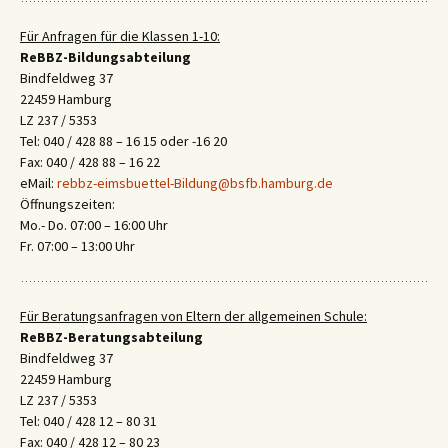
Für Anfragen für die Klassen 1-10:
ReBBZ-Bildungsabteilung
Bindfeldweg 37
22459 Hamburg
LZ 237 / 5353
Tel: 040 / 428 88 – 16 15 oder -16 20
Fax: 040 / 428 88 – 16 22
eMail:
rebbz-eimsbuettel-Bildung@bsfb.hamburg.de
Öffnungszeiten:
Mo.- Do. 07:00 – 16:00 Uhr
Fr. 07:00 – 13:00 Uhr
Für Beratungsanfragen von Eltern der allgemeinen Schule:
ReBBZ-Beratungsabteilung
Bindfeldweg 37
22459 Hamburg
LZ 237 / 5353
Tel: 040 / 428 12 – 80 31
Fax: 040 / 428 12 – 80 23