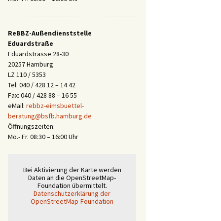
ReBBZ-Außendienststelle
Eduardstraße
Eduardstrasse 28-30
20257 Hamburg
LZ 110 / 5353
Tel: 040 / 428 12 – 14 42
Fax: 040 / 428 88 – 16 55
eMail:
rebbz-eimsbuettel-
beratung@bsfb.hamburg.de
Öffnungszeiten:
Mo.- Fr. 08:30 – 16:00 Uhr
Bei Aktivierung der Karte werden
Daten an die OpenStreetMap-
Foundation übermittelt.
Datenschutzerklärung der
OpenStreetMap-Foundation