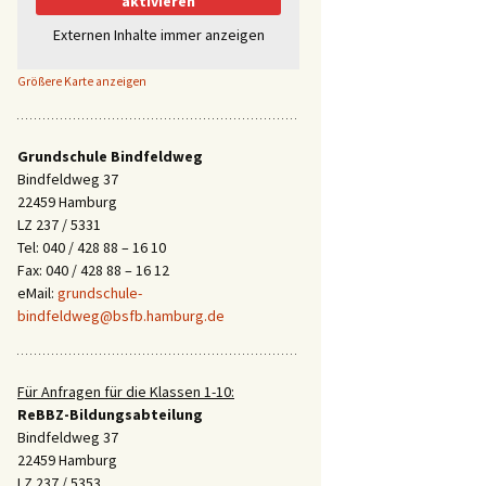
aktivieren
Externen Inhalte immer anzeigen
Größere Karte anzeigen
Grundschule Bindfeldweg
Bindfeldweg 37
22459 Hamburg
LZ 237 / 5331
Tel: 040 / 428 88 – 16 10
Fax: 040 / 428 88 – 16 12
eMail:
grundschule-
bindfeldweg@bsfb.hamburg.de
Für Anfragen für die Klassen 1-10:
ReBBZ-Bildungsabteilung
Bindfeldweg 37
22459 Hamburg
LZ 237 / 5353