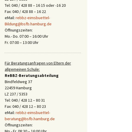
Tel: 040 / 428 88 – 16 15 oder -16 20
Fax: 040 / 428 88 – 16 22
eMail:
rebbz-eimsbuettel-
Bildung@bsfb.hamburg.de
Öffnungszeiten:
Mo.- Do. 07:00 – 16:00 Uhr
Fr. 07:00 – 13:00 Uhr
Für Beratungsanfragen von Eltern der
allgemeinen Schule:
ReBBZ-Beratungsabteilung
Bindfeldweg 37
22459 Hamburg
LZ 237 / 5353
Tel: 040 / 428 12 – 80 31
Fax: 040 / 428 12 – 80 23
eMail:
rebbz-eimsbuettel-
beratung@bsfb.hamburg.de
Öffnungszeiten:
Mo.- Fr. 08:30 – 16:00 Uhr