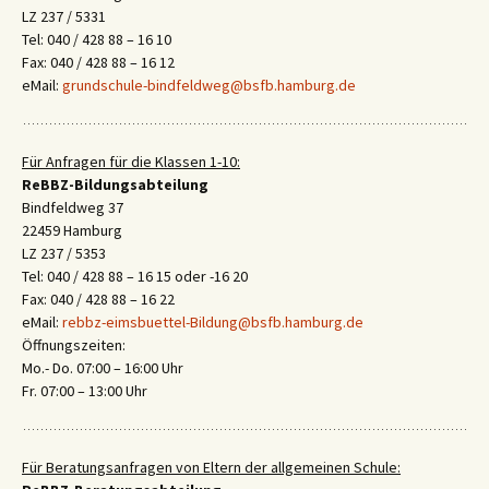
LZ 237 / 5331
Tel: 040 / 428 88 – 16 10
Fax: 040 / 428 88 – 16 12
eMail:
grundschule-bindfeldweg@bsfb.hamburg.de
Für Anfragen für die Klassen 1-10:
ReBBZ-Bildungsabteilung
Bindfeldweg 37
22459 Hamburg
LZ 237 / 5353
Tel: 040 / 428 88 – 16 15 oder -16 20
Fax: 040 / 428 88 – 16 22
eMail:
rebbz-eimsbuettel-Bildung@bsfb.hamburg.de
Öffnungszeiten:
Mo.- Do. 07:00 – 16:00 Uhr
Fr. 07:00 – 13:00 Uhr
Für Beratungsanfragen von Eltern der allgemeinen Schule: