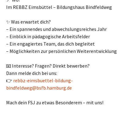
Im REBBZ Eimsbüttel – Bildungshaus Bindfeldweg
✨ Was erwartet dich?
– Ein spannendes und abwechslungsreiches Jahr
– Einblick in pädagogische Arbeitsfelder
– Ein engagiertes Team, das dich begleitet
– Möglichkeiten zur persönlichen Weiterentwicklung
📧 Interesse? Fragen? Direkt bewerben?
Dann melde dich bei uns:
👉
rebbz-eimsbuettel-bildung-
bindfeldweg@bsfb.hamburg.de
Mach dein FSJ zu etwas Besonderem – mit uns!