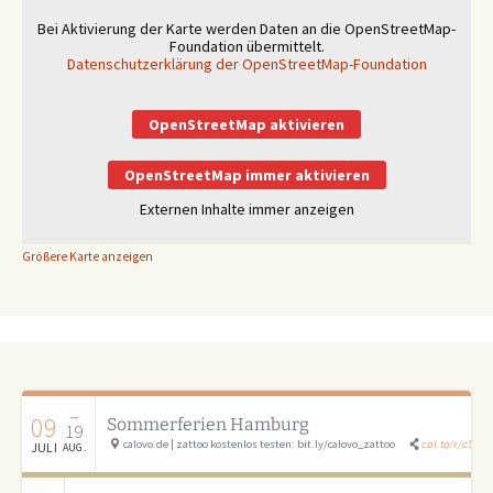
Bei Aktivierung der Karte werden Daten an die OpenStreetMap-
Foundation übermittelt.
Datenschutzerklärung der OpenStreetMap-Foundation
OpenStreetMap aktivieren
OpenStreetMap immer aktivieren
Externen Inhalte immer anzeigen
Größere Karte anzeigen
–
09
Sommerferien Hamburg
19
calovo.de | zattoo kostenlos testen: bit.ly/calovo_zattoo
cal.to/r/cSAU
JULI
AUG.