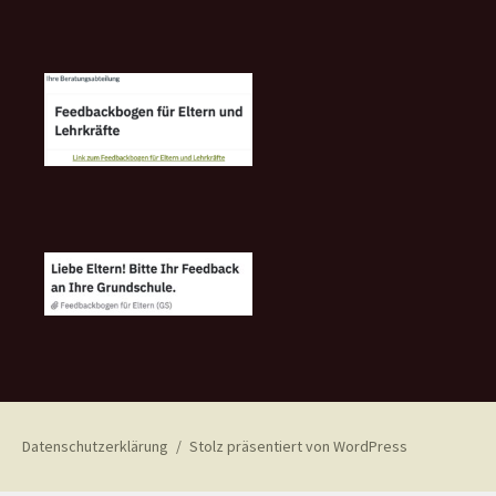
Datenschutzerklärung
Stolz präsentiert von WordPress