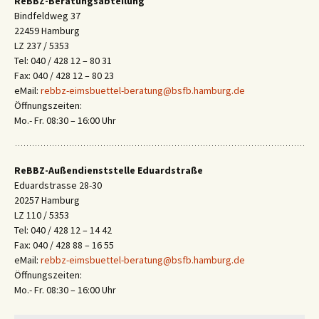
ReBBZ-Beratungsabteilung
Bindfeldweg 37
22459 Hamburg
LZ 237 / 5353
Tel: 040 / 428 12 – 80 31
Fax: 040 / 428 12 – 80 23
eMail:
rebbz-eimsbuettel-beratung@bsfb.hamburg.de
Öffnungszeiten:
Mo.- Fr. 08:30 – 16:00 Uhr
ReBBZ-Außendienststelle Eduardstraße
Eduardstrasse 28-30
20257 Hamburg
LZ 110 / 5353
Tel: 040 / 428 12 – 14 42
Fax: 040 / 428 88 – 16 55
eMail:
rebbz-eimsbuettel-beratung@bsfb.hamburg.de
Öffnungszeiten:
Mo.- Fr. 08:30 – 16:00 Uhr