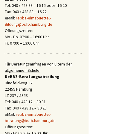
Tel: 040 / 428 88 – 16 15 oder -16 20
Fax: 040 / 428 88 – 16 22
eMail:
rebbz-eimsbuettel-
Bildung@bsfb.hamburg.de
Öffnungszeiten:
Mo.- Do. 07:00 – 16:00 Uhr
Fr. 07:00 – 13:00 Uhr
Für Beratungsanfragen von Eltern der
allgemeinen Schule:
ReBBZ-Beratungsabteilung
Bindfeldweg 37
22459 Hamburg
LZ 237 / 5353
Tel: 040 / 428 12 – 80 31
Fax: 040 / 428 12 – 80 23
eMail:
rebbz-eimsbuettel-
beratung@bsfb.hamburg.de
Öffnungszeiten:
Mo.- Fr. 08:30 – 16:00 Uhr