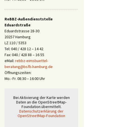
ReBBZ-Außendienststelle
Eduardstraße
Eduardstrasse 28-30
20257 Hamburg
LZ 110 / 5353
Tel: 040 / 428 12 – 14 42
Fax: 040 / 428 88 – 16 55
eMail:
rebbz-eimsbuettel-
beratung@bsfb.hamburg.de
Öffnungszeiten:
Mo.- Fr. 08:30 – 16:00 Uhr
Bei Aktivierung der Karte werden
Daten an die OpenStreetMap-
Foundation übermittelt.
Datenschutzerklärung der
OpenStreetMap-Foundation