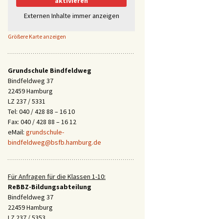
aktivieren
Externen Inhalte immer anzeigen
Größere Karte anzeigen
Grundschule Bindfeldweg
Bindfeldweg 37
22459 Hamburg
LZ 237 / 5331
Tel: 040 / 428 88 – 16 10
Fax: 040 / 428 88 – 16 12
eMail:
grundschule-
bindfeldweg@bsfb.hamburg.de
Für Anfragen für die Klassen 1-10:
ReBBZ-Bildungsabteilung
Bindfeldweg 37
22459 Hamburg
LZ 237 / 5353