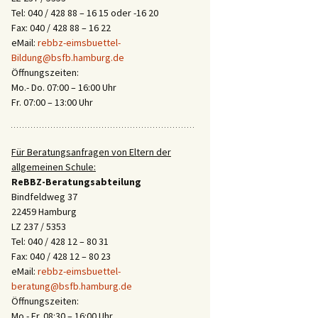
Tel: 040 / 428 88 – 16 15 oder -16 20
Fax: 040 / 428 88 – 16 22
eMail:
rebbz-eimsbuettel-
Bildung@bsfb.hamburg.de
Öffnungszeiten:
Mo.- Do. 07:00 – 16:00 Uhr
Fr. 07:00 – 13:00 Uhr
Für Beratungsanfragen von Eltern der
allgemeinen Schule:
ReBBZ-Beratungsabteilung
Bindfeldweg 37
22459 Hamburg
LZ 237 / 5353
Tel: 040 / 428 12 – 80 31
Fax: 040 / 428 12 – 80 23
eMail:
rebbz-eimsbuettel-
beratung@bsfb.hamburg.de
Öffnungszeiten:
Mo.- Fr. 08:30 – 16:00 Uhr