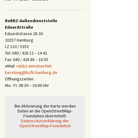
ReBBZ-Außendienststelle
Eduardstraße
Eduardstrasse 28-30
20257 Hamburg
LZ 110 / 5353
Tel: 040 / 428 12 – 14 42
Fax: 040 / 428 88 – 16 55
eMail:
rebbz-eimsbuettel-
beratung@bsfb.hamburg.de
Öffnungszeiten:
Mo.- Fr. 08:30 – 16:00 Uhr
Bei Aktivierung der Karte werden
Daten an die OpenStreetMap-
Foundation übermittelt.
Datenschutzerklärung der
OpenStreetMap-Foundation