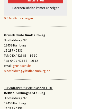
aktivieren
Externen Inhalte immer anzeigen
Größere Karte anzeigen
Grundschule Bindfeldweg
Bindfeldweg 37
22459 Hamburg
LZ 237 / 5331
Tel: 040 / 428 88 – 16 10
Fax: 040 / 428 88 – 16 12
eMail:
grundschule-
bindfeldweg@bsfb.hamburg.de
Für Anfragen für die Klassen 1-10:
ReBBZ-Bildungsabteilung
Bindfeldweg 37
22459 Hamburg
LZ 237 / 5353